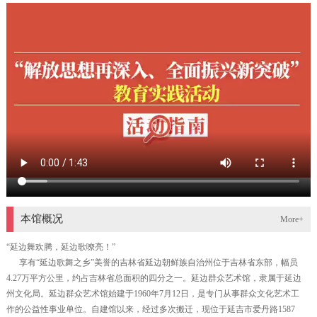
本馆概况
More+
“延边舞欢腾，延边歌嘹亮！”
享有“延边歌舞之乡”美誉的吉林省延边朝鲜族自治州位于吉林省东部，幅员
4.27万平方公里，约占吉林省总面积的四分之一。延边群众艺术馆，隶属于延边
州文化局。延边群众艺术馆始建于1960年7月12日，是专门从事群众文化艺术工
作的公益性事业单位。自建馆以来，经过多次搬迁，现位于延吉市爱丹路1587